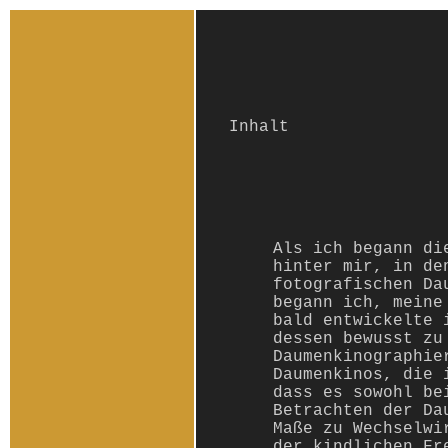
Inhalt
Als ich begann di
hinter mir, in de
fotografischen Da
begann ich, meine
bald entwickelte 
dessen bewusst zu
Daumenkinographie
Daumenkinos, die 
dass es sowohl be
Betrachten der Da
Maße zu Wechselwi
der kindlichen Fr