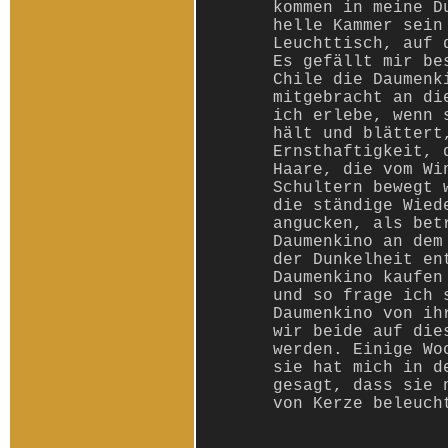
kommen in meine D
helle Kammer sein
Leuchttisch, auf 
Es gefällt mir be
Chile die Daumenk
mitgebracht an di
ich erlebe, wenn 
hält und blättert
Ernsthaftigkeit, 
Haare, die vom Wi
Schultern bewegt 
die ständige Wied
angucken, als bet
Daumenkino an dem
der Dunkelheit e
Daumenkino kaufen
und so frage ich 
Daumenkino von ih
wir beide auf die
werden. Einige Wo
sie hat mich in d
gesagt, dass sie 
von Kerze beleuch